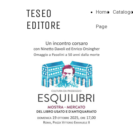
TESEO
Home
Catalog
EDITORE
Page