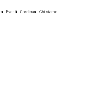
to
Eventi
Cardican
Chi siamo