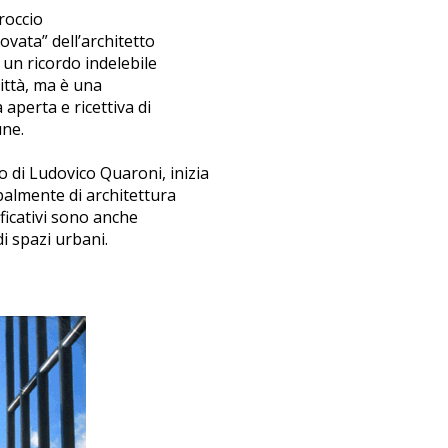
roccio
ovata” dell’architetto
 un ricordo indelebile
città, ma è una
aperta e ricettiva di
une.
o di Ludovico Quaroni, inizia
ipalmente di architettura
ificativi sono anche
di spazi urbani.