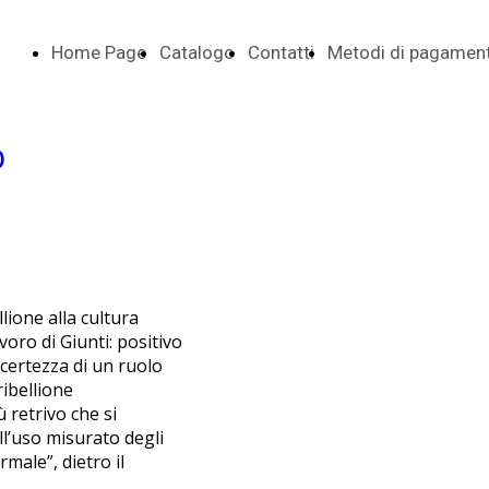
Home Page
Catalogo
Contatti
Metodi di pagamen
o
lione alla cultura
oro di Giunti: positivo
 certezza di un ruolo
ribellione
 retrivo che si
ll’uso misurato degli
rmale”, dietro il