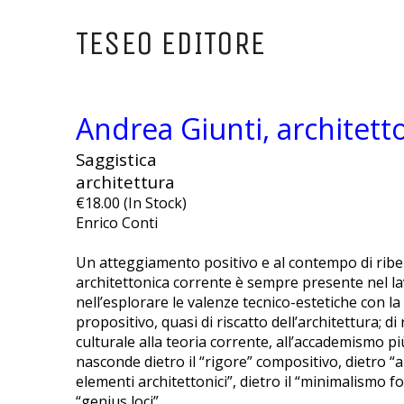
TESEO EDITORE
Andrea Giunti, architett
Saggistica
architettura
€18.00 (In Stock)
Enrico Conti
Un atteggiamento positivo e al contempo di ribel
architettonica corrente è sempre presente nel lav
nell’esplorare le valenze tecnico-estetiche con la
propositivo, quasi di riscatto dell’architettura; di 
culturale alla teoria corrente, all’accademismo più
nasconde dietro il “rigore” compositivo, dietro “a
elementi architettonici”, dietro il “minimalismo fo
“genius loci”.