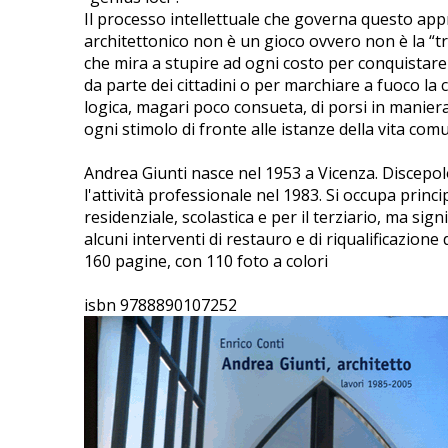
Il processo intellettuale che governa questo app
architettonico non è un gioco ovvero non è la “tr
che mira a stupire ad ogni costo per conquistare
da parte dei cittadini o per marchiare a fuoco la 
logica, magari poco consueta, di porsi in maniera 
ogni stimolo di fronte alle istanze della vita com
Andrea Giunti nasce nel 1953 a Vicenza. Discepol
l'attività professionale nel 1983. Si occupa princ
residenziale, scolastica e per il terziario, ma sign
alcuni interventi di restauro e di riqualificazione 
160 pagine, con 110 foto a colori
isbn 9788890107252